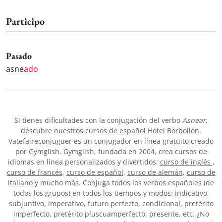
Participo
Pasado
asne
ado
Si tienes dificultades con la conjugación del verbo
Asnear
,
descubre nuestros
cursos de español
Hotel Borbollón.
Vatefaireconjuguer es un conjugador en línea gratuito creado
por Gymglish. Gymglish, fundada en 2004, crea cursos de
idiomas en línea personalizados y divertidos:
curso de inglés
,
curso de francés
,
curso de español
,
curso de alemán
,
curso de
italiano
y mucho más. Conjuga todos los verbos españoles (de
todos los grupos) en todos los tiempos y modos: indicativo,
subjuntivo, imperativo, futuro perfecto, condicional, pretérito
imperfecto, pretérito pluscuamperfecto, presente, etc. ¿No