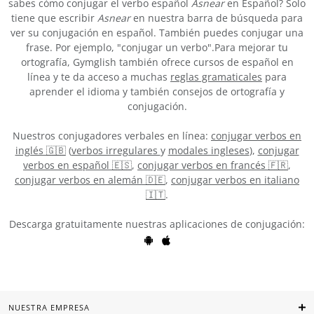
sabes cómo conjugar el verbo español
Asnear
en Español? Solo
tiene que escribir
Asnear
en nuestra barra de búsqueda para
ver su conjugación en español. También puedes conjugar una
frase. Por ejemplo, "conjugar un verbo".Para mejorar tu
ortografía, Gymglish también ofrece cursos de español en
línea y te da acceso a muchas
reglas gramaticales
para
aprender el idioma y también consejos de ortografía y
conjugación.
Nuestros conjugadores verbales en línea:
conjugar verbos en
inglés 🇬🇧
(
verbos irregulares
y
modales ingleses
),
conjugar
verbos en español 🇪🇸
,
conjugar verbos en francés 🇫🇷
,
conjugar verbos en alemán 🇩🇪
,
conjugar verbos en italiano
🇮🇹
.
Descarga gratuitamente nuestras aplicaciones de conjugación:
NUESTRA EMPRESA