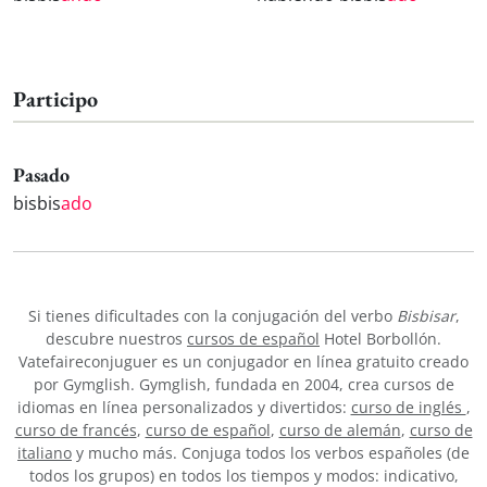
Participo
Pasado
bisbis
ado
Si tienes dificultades con la conjugación del verbo
Bisbisar
,
descubre nuestros
cursos de español
Hotel Borbollón.
Vatefaireconjuguer es un conjugador en línea gratuito creado
por Gymglish. Gymglish, fundada en 2004, crea cursos de
idiomas en línea personalizados y divertidos:
curso de inglés
,
curso de francés
,
curso de español
,
curso de alemán
,
curso de
italiano
y mucho más. Conjuga todos los verbos españoles (de
todos los grupos) en todos los tiempos y modos: indicativo,