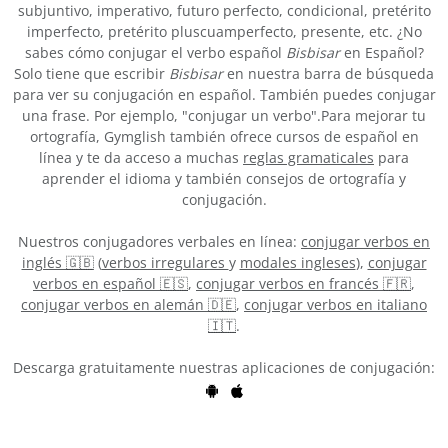
subjuntivo, imperativo, futuro perfecto, condicional, pretérito
imperfecto, pretérito pluscuamperfecto, presente, etc. ¿No
sabes cómo conjugar el verbo español
Bisbisar
en Español?
Solo tiene que escribir
Bisbisar
en nuestra barra de búsqueda
para ver su conjugación en español. También puedes conjugar
una frase. Por ejemplo, "conjugar un verbo".Para mejorar tu
ortografía, Gymglish también ofrece cursos de español en
línea y te da acceso a muchas
reglas gramaticales
para
aprender el idioma y también consejos de ortografía y
conjugación.
Nuestros conjugadores verbales en línea:
conjugar verbos en
inglés 🇬🇧
(
verbos irregulares
y
modales ingleses
),
conjugar
verbos en español 🇪🇸
,
conjugar verbos en francés 🇫🇷
,
conjugar verbos en alemán 🇩🇪
,
conjugar verbos en italiano
🇮🇹
.
Descarga gratuitamente nuestras aplicaciones de conjugación: