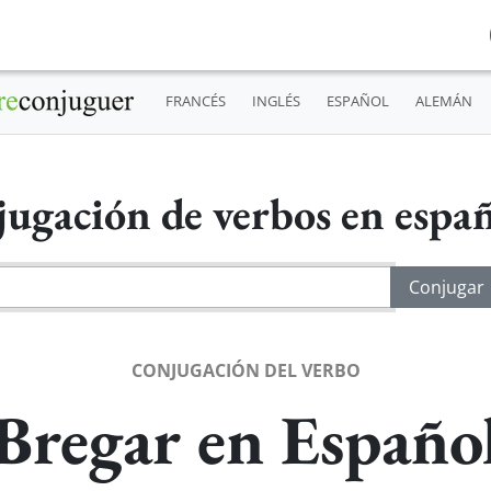
FRANCÉS
INGLÉS
ESPAÑOL
ALEMÁN
ugación de verbos en espa
CONJUGACIÓN DEL VERBO
Bregar en Españo