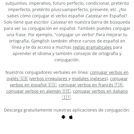
subjuntivo, imperativo, futuro perfecto, condicional, pretérito
imperfecto, pretérito pluscuamperfecto, presente, etc. ¿No
sabes cómo conjugar el verbo español
Calotear
en Español?
Solo tiene que escribir
Calotear
en nuestra barra de búsqueda
para ver su conjugación en español. También puedes conjugar
una frase. Por ejemplo, "conjugar un verbo".Para mejorar tu
ortografía, Gymglish también ofrece cursos de español en
línea y te da acceso a muchas
reglas gramaticales
para
aprender el idioma y también consejos de ortografía y
conjugación.
Nuestros conjugadores verbales en línea:
conjugar verbos en
inglés 🇬🇧
(
verbos irregulares
y
modales ingleses
),
conjugar
verbos en español 🇪🇸
,
conjugar verbos en francés 🇫🇷
,
conjugar verbos en alemán 🇩🇪
,
conjugar verbos en italiano
🇮🇹
.
Descarga gratuitamente nuestras aplicaciones de conjugación: