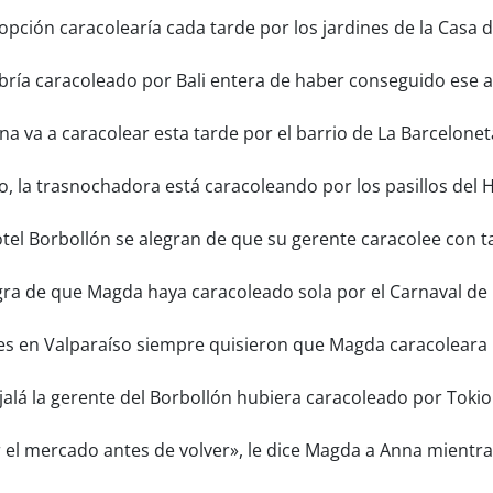
pción caracolearía cada tarde por los jardines de la Casa d
ía caracoleado por Bali entera de haber conseguido ese a
a va a caracolear esta tarde por el barrio de La Barcelon
 la trasnochadora está caracoleando por los pasillos del 
el Borbollón se alegran de que su gerente caracolee con ta
ra de que Magda haya caracoleado sola por el Carnaval de 
s en Valparaíso siempre quisieron que Magda caracoleara 
alá la gerente del Borbollón hubiera caracoleado por Tokio 
el mercado antes de volver», le dice Magda a Anna mientras