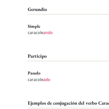
Gerundio
Simple
caracole
ando
Participo
Pasado
caracole
ado
Ejemplos de conjugación del verbo Cara