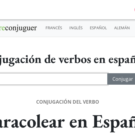
FRANCÉS
INGLÉS
ESPAÑOL
ALEMÁN
ugación de verbos en espa
CONJUGACIÓN DEL VERBO
racolear en Espa