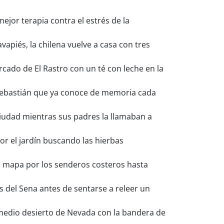
ejor terapia contra el estrés de la
apiés, la chilena vuelve a casa con tres
cado de El Rastro con un té con leche en la
Sebastián que ya conoce de memoria cada
ciudad mientras sus padres la llamaban a
or el jardín buscando las hierbas
n mapa por los senderos costeros hasta
s del Sena antes de sentarse a releer un
medio desierto de Nevada con la bandera de