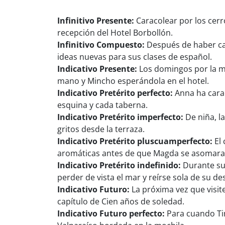
Infinitivo Presente:
Caracolear por los cerro
recepción del Hotel Borbollón.
Infinitivo Compuesto:
Después de haber cara
ideas nuevas para sus clases de español.
Indicativo Presente:
Los domingos por la ma
mano y Mincho esperándola en el hotel.
Indicativo Pretérito perfecto:
Anna ha carac
esquina y cada taberna.
Indicativo Pretérito imperfecto:
De niña, l
gritos desde la terraza.
Indicativo Pretérito pluscuamperfecto:
El 
aromáticas antes de que Magda se asomara 
Indicativo Pretérito indefinido:
Durante su 
perder de vista el mar y reírse sola de su de
Indicativo Futuro:
La próxima vez que visite
capítulo de Cien años de soledad.
Indicativo Futuro perfecto:
Para cuando Ti