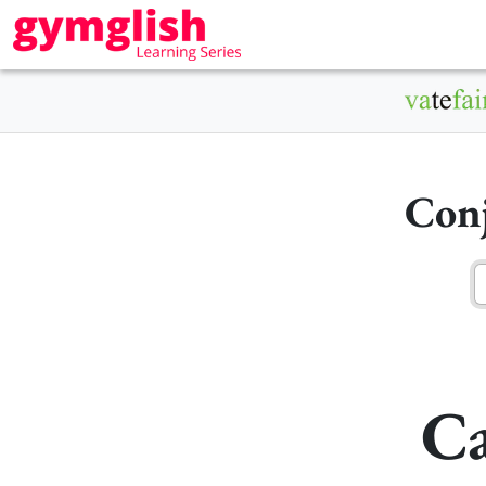
Conj
Ca