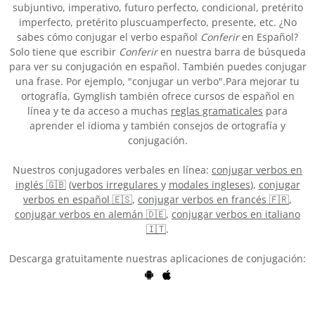
subjuntivo, imperativo, futuro perfecto, condicional, pretérito
imperfecto, pretérito pluscuamperfecto, presente, etc. ¿No
sabes cómo conjugar el verbo español
Conferir
en Español?
Solo tiene que escribir
Conferir
en nuestra barra de búsqueda
para ver su conjugación en español. También puedes conjugar
una frase. Por ejemplo, "conjugar un verbo".Para mejorar tu
ortografía, Gymglish también ofrece cursos de español en
línea y te da acceso a muchas
reglas gramaticales
para
aprender el idioma y también consejos de ortografía y
conjugación.
Nuestros conjugadores verbales en línea:
conjugar verbos en
inglés 🇬🇧
(
verbos irregulares
y
modales ingleses
),
conjugar
verbos en español 🇪🇸
,
conjugar verbos en francés 🇫🇷
,
conjugar verbos en alemán 🇩🇪
,
conjugar verbos en italiano
🇮🇹
.
Descarga gratuitamente nuestras aplicaciones de conjugación: