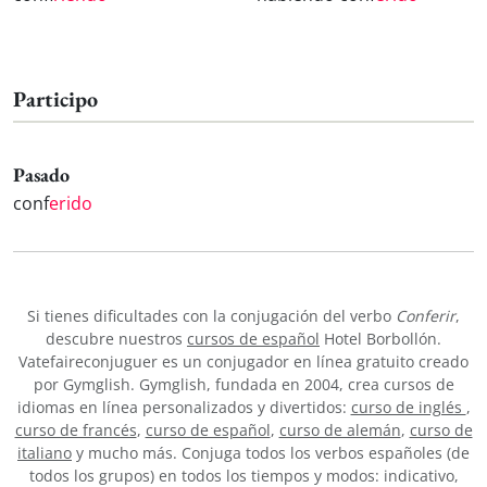
Participo
Pasado
conf
erido
Si tienes dificultades con la conjugación del verbo
Conferir
,
descubre nuestros
cursos de español
Hotel Borbollón.
Vatefaireconjuguer es un conjugador en línea gratuito creado
por Gymglish. Gymglish, fundada en 2004, crea cursos de
idiomas en línea personalizados y divertidos:
curso de inglés
,
curso de francés
,
curso de español
,
curso de alemán
,
curso de
italiano
y mucho más. Conjuga todos los verbos españoles (de
todos los grupos) en todos los tiempos y modos: indicativo,