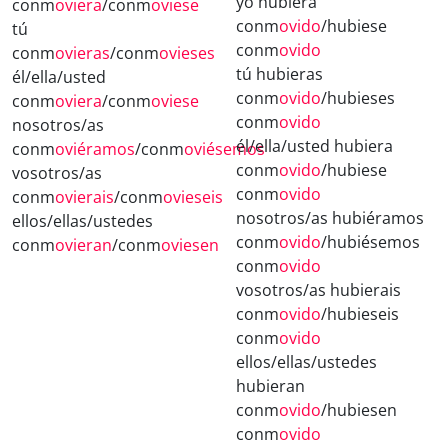
yo hubiera
conm
oviera
/conm
oviese
conm
ovido
/hubiese
tú
conm
ovido
conm
ovieras
/conm
ovieses
tú hubieras
él/ella/usted
conm
ovido
/hubieses
conm
oviera
/conm
oviese
conm
ovido
nosotros/as
él/ella/usted hubiera
conm
oviéramos
/conm
oviésemos
conm
ovido
/hubiese
vosotros/as
conm
ovido
conm
ovierais
/conm
ovieseis
nosotros/as hubiéramos
ellos/ellas/ustedes
conm
ovido
/hubiésemos
conm
ovieran
/conm
oviesen
conm
ovido
vosotros/as hubierais
conm
ovido
/hubieseis
conm
ovido
ellos/ellas/ustedes
hubieran
conm
ovido
/hubiesen
conm
ovido