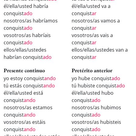
él/ella/usted habría
él/ella/usted va a
conquist
ado
conquist
ar
nosotros/as habríamos
nosotros/as vamos a
conquist
ado
conquist
ar
vosotros/as habríais
vosotros/as vais a
conquist
ado
conquist
ar
ellos/ellas/ustedes
ellos/ellas/ustedes van a
habrían conquist
ado
conquist
ar
Presente continuo
Pretérito anterior
yo estoy conquist
ando
yo hube conquist
ado
tú estás conquist
ando
tú hubiste conquist
ado
él/ella/usted está
él/ella/usted hubo
conquist
ando
conquist
ado
nosotros/as estamos
nosotros/as hubimos
conquist
ando
conquist
ado
vosotros/as estáis
vosotros/as hubisteis
conquist
ando
conquist
ado