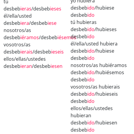
yo hubiera
tú
desbeb
ido
/hubiese
desbeb
ieras
/desbeb
ieses
desbeb
ido
él/ella/usted
tú hubieras
desbeb
iera
/desbeb
iese
desbeb
ido
/hubieses
nosotros/as
desbeb
ido
desbeb
iéramos
/desbeb
iésemos
él/ella/usted hubiera
vosotros/as
desbeb
ido
/hubiese
desbeb
ierais
/desbeb
ieseis
desbeb
ido
ellos/ellas/ustedes
nosotros/as hubiéramos
desbeb
ieran
/desbeb
iesen
desbeb
ido
/hubiésemos
desbeb
ido
vosotros/as hubierais
desbeb
ido
/hubieseis
desbeb
ido
ellos/ellas/ustedes
hubieran
desbeb
ido
/hubiesen
desbeb
ido