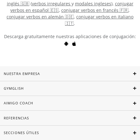
inglés 🇬🇧
(
verbos irregulares
y
modales ingleses
),
conjugar
verbos en español 🇪🇸
,
conjugar verbos en francés 🇫🇷
,
conjugar verbos en alemán 🇩🇪
,
conjugar verbos en italiano
🇮🇹
.
Descarga gratuitamente nuestras aplicaciones de conjugación:
NUESTRA EMPRESA
GYMGLISH
AIMIGO COACH
REFERENCIAS
SECCIONES ÚTILES