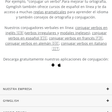
Por ejemplo, "conjugar un verbo".Para mejorar tu ortografía,
Gymglish también ofrece cursos de español en línea y te da
acceso a muchas
reglas gramaticales
para aprender el idioma
y también consejos de ortografía y conjugación.
Nuestros conjugadores verbales en línea:
conjugar verbos en
inglés 🇬🇧
(
verbos irregulares
y
modales ingleses
),
conjugar
verbos en español 🇪🇸
,
conjugar verbos en francés 🇫🇷
,
conjugar verbos en alemán 🇩🇪
,
conjugar verbos en italiano
🇮🇹
.
Descarga gratuitamente nuestras aplicaciones de conjugación:
NUESTRA EMPRESA
GYMGLISH