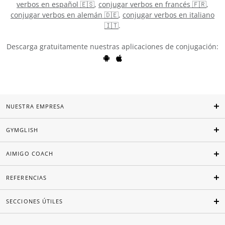
verbos en español 🇪🇸
,
conjugar verbos en francés 🇫🇷
,
conjugar verbos en alemán 🇩🇪
,
conjugar verbos en italiano
🇮🇹
.
Descarga gratuitamente nuestras aplicaciones de conjugación:
NUESTRA EMPRESA
GYMGLISH
AIMIGO COACH
REFERENCIAS
SECCIONES ÚTILES