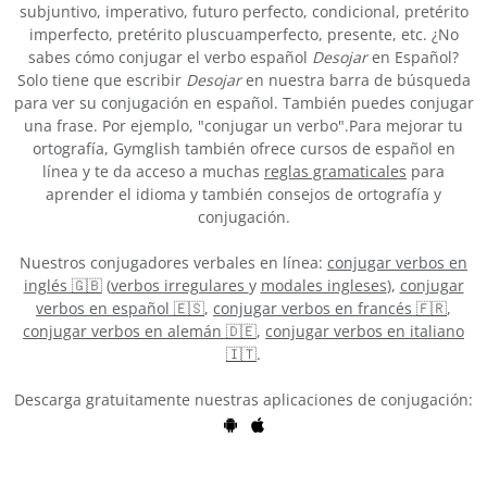
subjuntivo, imperativo, futuro perfecto, condicional, pretérito
imperfecto, pretérito pluscuamperfecto, presente, etc. ¿No
sabes cómo conjugar el verbo español
Desojar
en Español?
Solo tiene que escribir
Desojar
en nuestra barra de búsqueda
para ver su conjugación en español. También puedes conjugar
una frase. Por ejemplo, "conjugar un verbo".Para mejorar tu
ortografía, Gymglish también ofrece cursos de español en
línea y te da acceso a muchas
reglas gramaticales
para
aprender el idioma y también consejos de ortografía y
conjugación.
Nuestros conjugadores verbales en línea:
conjugar verbos en
inglés 🇬🇧
(
verbos irregulares
y
modales ingleses
),
conjugar
verbos en español 🇪🇸
,
conjugar verbos en francés 🇫🇷
,
conjugar verbos en alemán 🇩🇪
,
conjugar verbos en italiano
🇮🇹
.
Descarga gratuitamente nuestras aplicaciones de conjugación: