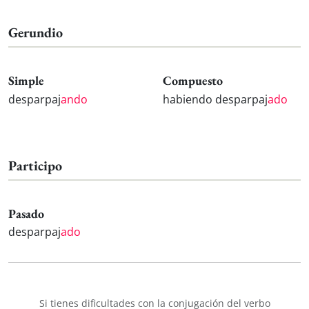
Gerundio
Simple
Compuesto
desparpaj
ando
habiendo desparpaj
ado
Participo
Pasado
desparpaj
ado
Si tienes dificultades con la conjugación del verbo