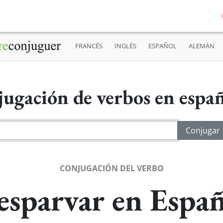
FRANCÉS
INGLÉS
ESPAÑOL
ALEMÁN
ugación de verbos en espa
CONJUGACIÓN DEL VERBO
esparvar en Españ