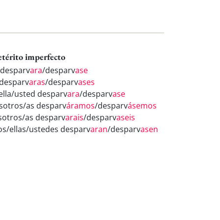
etérito imperfecto
 desparv
ara
/desparv
ase
 desparv
aras
/desparv
ases
/ella/usted desparv
ara
/desparv
ase
sotros/as desparv
áramos
/desparv
ásemos
sotros/as desparv
arais
/desparv
aseis
los/ellas/ustedes desparv
aran
/desparv
asen