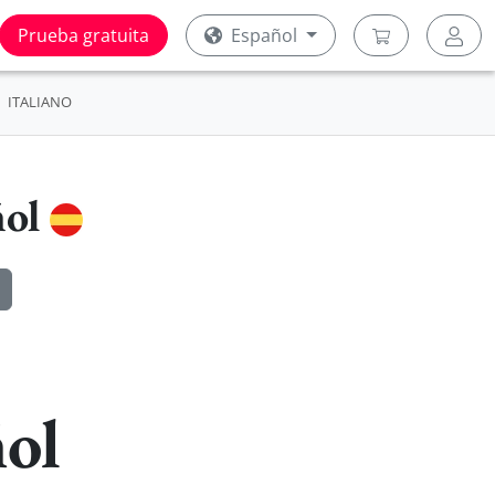
Prueba gratuita
Español
ITALIANO
ñol
ol