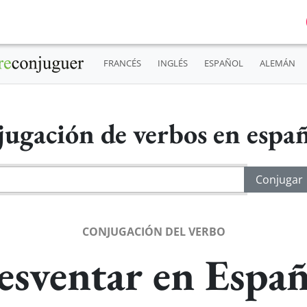
FRANCÉS
INGLÉS
ESPAÑOL
ALEMÁN
ugación de verbos en espa
CONJUGACIÓN DEL VERBO
esventar en Españ