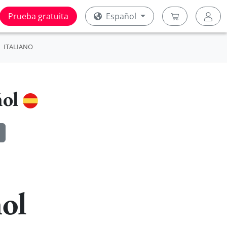
Prueba gratuita
Español
ITALIANO
ñol
ol