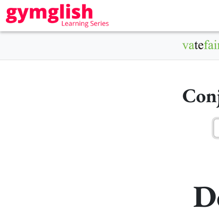
Conj
D