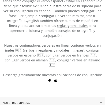
sabes cómo conjugar el verbo español
Driblar
en Español? Solo
tiene que escribir
Driblar
en nuestra barra de búsqueda para
ver su conjugación en español. También puedes conjugar una
frase. Por ejemplo, "conjugar un verbo".Para mejorar tu
ortografía, Gymglish también ofrece cursos de español en
línea y te da acceso a muchas
reglas gramaticales
para
aprender el idioma y también consejos de ortografía y
conjugación.
Nuestros conjugadores verbales en línea:
conjugar verbos en
inglés 🇬🇧
(
verbos irregulares
y
modales ingleses
),
conjugar
verbos en español 🇪🇸
,
conjugar verbos en francés 🇫🇷
,
conjugar verbos en alemán 🇩🇪
,
conjugar verbos en italiano
🇮🇹
.
Descarga gratuitamente nuestras aplicaciones de conjugación:
NUESTRA EMPRESA