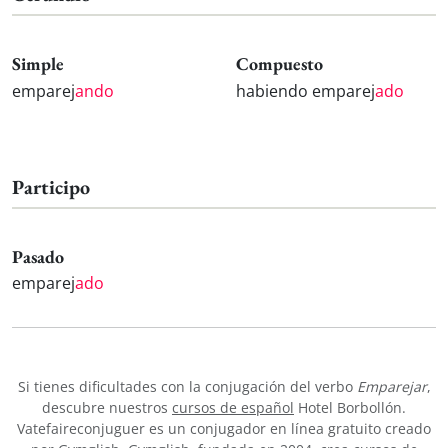
Simple
Compuesto
emparej
ando
habiendo emparej
ado
Participo
Pasado
emparej
ado
Si tienes dificultades con la conjugación del verbo
Emparejar
,
descubre nuestros
cursos de español
Hotel Borbollón.
Vatefaireconjuguer es un conjugador en línea gratuito creado