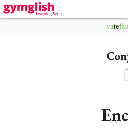
Conj
Enc