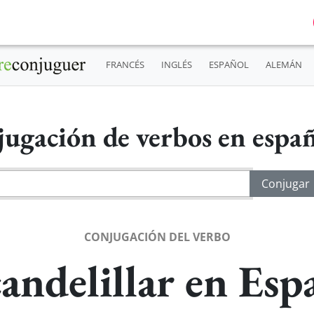
FRANCÉS
INGLÉS
ESPAÑOL
ALEMÁN
ugación de verbos en espa
CONJUGACIÓN DEL VERBO
andelillar en Esp