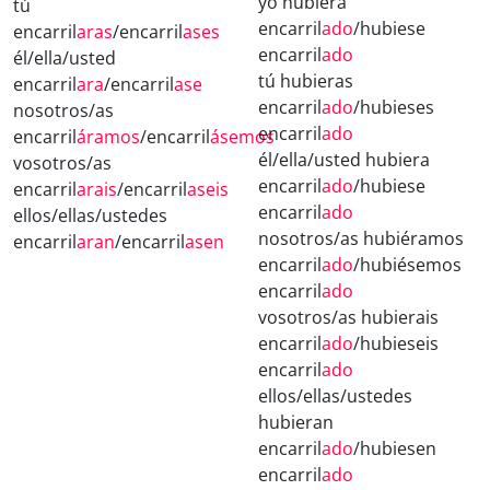
yo hubiera
tú
encarril
ado
/hubiese
encarril
aras
/encarril
ases
encarril
ado
él/ella/usted
tú hubieras
encarril
ara
/encarril
ase
encarril
ado
/hubieses
nosotros/as
encarril
ado
encarril
áramos
/encarril
ásemos
él/ella/usted hubiera
vosotros/as
encarril
ado
/hubiese
encarril
arais
/encarril
aseis
encarril
ado
ellos/ellas/ustedes
nosotros/as hubiéramos
encarril
aran
/encarril
asen
encarril
ado
/hubiésemos
encarril
ado
vosotros/as hubierais
encarril
ado
/hubieseis
encarril
ado
ellos/ellas/ustedes
hubieran
encarril
ado
/hubiesen
encarril
ado