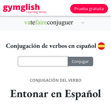
Prueba gratuita
Conjugación de verbos en español
CONJUGACIÓN DEL VERBO
Entonar en Español