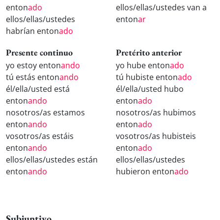
enton
ado
ellos/ellas/ustedes van a
ellos/ellas/ustedes
enton
ar
habrían enton
ado
Presente continuo
Pretérito anterior
yo estoy enton
ando
yo hube enton
ado
tú estás enton
ando
tú hubiste enton
ado
él/ella/usted está
él/ella/usted hubo
enton
ando
enton
ado
nosotros/as estamos
nosotros/as hubimos
enton
ando
enton
ado
vosotros/as estáis
vosotros/as hubisteis
enton
ando
enton
ado
ellos/ellas/ustedes están
ellos/ellas/ustedes
enton
ando
hubieron enton
ado
Subjuntivo