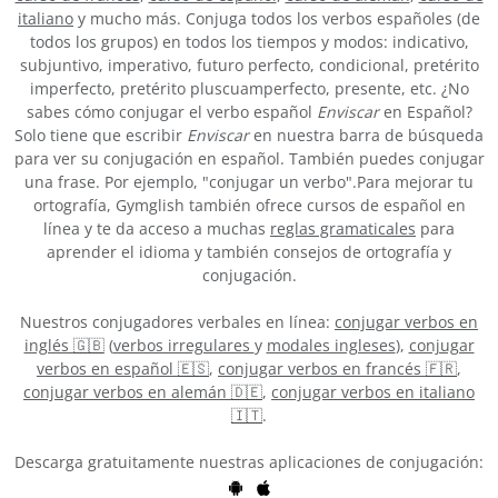
italiano
y mucho más. Conjuga todos los verbos españoles (de
todos los grupos) en todos los tiempos y modos: indicativo,
subjuntivo, imperativo, futuro perfecto, condicional, pretérito
imperfecto, pretérito pluscuamperfecto, presente, etc. ¿No
sabes cómo conjugar el verbo español
Enviscar
en Español?
Solo tiene que escribir
Enviscar
en nuestra barra de búsqueda
para ver su conjugación en español. También puedes conjugar
una frase. Por ejemplo, "conjugar un verbo".Para mejorar tu
ortografía, Gymglish también ofrece cursos de español en
línea y te da acceso a muchas
reglas gramaticales
para
aprender el idioma y también consejos de ortografía y
conjugación.
Nuestros conjugadores verbales en línea:
conjugar verbos en
inglés 🇬🇧
(
verbos irregulares
y
modales ingleses
),
conjugar
verbos en español 🇪🇸
,
conjugar verbos en francés 🇫🇷
,
conjugar verbos en alemán 🇩🇪
,
conjugar verbos en italiano
🇮🇹
.
Descarga gratuitamente nuestras aplicaciones de conjugación: