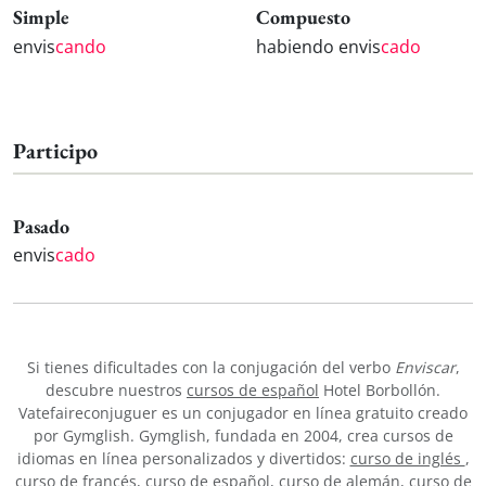
Simple
Compuesto
envis
cando
habiendo envis
cado
Participo
Pasado
envis
cado
Si tienes dificultades con la conjugación del verbo
Enviscar
,
descubre nuestros
cursos de español
Hotel Borbollón.
Vatefaireconjuguer es un conjugador en línea gratuito creado
por Gymglish. Gymglish, fundada en 2004, crea cursos de
idiomas en línea personalizados y divertidos:
curso de inglés
,
curso de francés
,
curso de español
,
curso de alemán
,
curso de