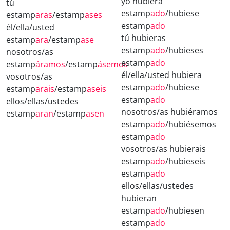
yo hubiera
tú
estamp
ado
/hubiese
estamp
aras
/estamp
ases
estamp
ado
él/ella/usted
tú hubieras
estamp
ara
/estamp
ase
estamp
ado
/hubieses
nosotros/as
estamp
ado
estamp
áramos
/estamp
ásemos
él/ella/usted hubiera
vosotros/as
estamp
ado
/hubiese
estamp
arais
/estamp
aseis
estamp
ado
ellos/ellas/ustedes
nosotros/as hubiéramos
estamp
aran
/estamp
asen
estamp
ado
/hubiésemos
estamp
ado
vosotros/as hubierais
estamp
ado
/hubieseis
estamp
ado
ellos/ellas/ustedes
hubieran
estamp
ado
/hubiesen
estamp
ado