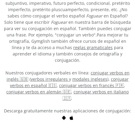
subjuntivo, imperativo, futuro perfecto, condicional, pretérito
imperfecto, pretérito pluscuamperfecto, presente, etc. ¿No
sabes cómo conjugar el verbo español
Foguear
en Español?
Solo tiene que escribir
Foguear
en nuestra barra de búsqueda
para ver su conjugación en español. También puedes conjugar
una frase. Por ejemplo, "conjugar un verbo".Para mejorar tu
ortografía, Gymglish también ofrece cursos de español en
línea y te da acceso a muchas
reglas gramaticales
para
aprender el idioma y también consejos de ortografía y
conjugación.
Nuestros conjugadores verbales en línea:
conjugar verbos en
inglés 🇬🇧
(
verbos irregulares
y
modales ingleses
),
conjugar
verbos en español 🇪🇸
,
conjugar verbos en francés 🇫🇷
,
conjugar verbos en alemán 🇩🇪
,
conjugar verbos en italiano
🇮🇹
.
Descarga gratuitamente nuestras aplicaciones de conjugación: