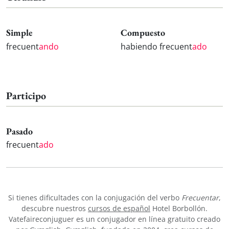
Simple
Compuesto
frecuent
ando
habiendo frecuent
ado
Participo
Pasado
frecuent
ado
Si tienes dificultades con la conjugación del verbo
Frecuentar
,
descubre nuestros
cursos de español
Hotel Borbollón.
Vatefaireconjuguer es un conjugador en línea gratuito creado