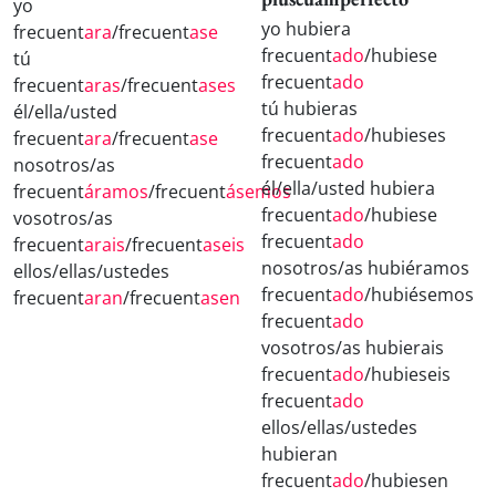
yo
yo hubiera
frecuent
ara
/frecuent
ase
frecuent
ado
/hubiese
tú
frecuent
ado
frecuent
aras
/frecuent
ases
tú hubieras
él/ella/usted
frecuent
ado
/hubieses
frecuent
ara
/frecuent
ase
frecuent
ado
nosotros/as
él/ella/usted hubiera
frecuent
áramos
/frecuent
ásemos
frecuent
ado
/hubiese
vosotros/as
frecuent
ado
frecuent
arais
/frecuent
aseis
nosotros/as hubiéramos
ellos/ellas/ustedes
frecuent
ado
/hubiésemos
frecuent
aran
/frecuent
asen
frecuent
ado
vosotros/as hubierais
frecuent
ado
/hubieseis
frecuent
ado
ellos/ellas/ustedes
hubieran
frecuent
ado
/hubiesen