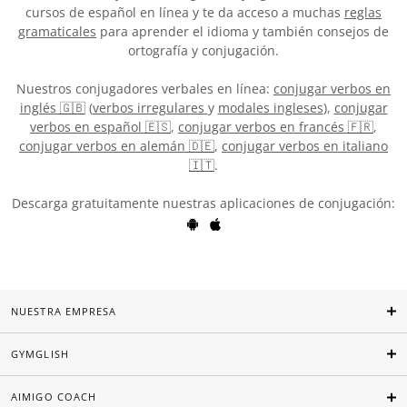
cursos de español en línea y te da acceso a muchas
reglas
gramaticales
para aprender el idioma y también consejos de
ortografía y conjugación.
Nuestros conjugadores verbales en línea:
conjugar verbos en
inglés 🇬🇧
(
verbos irregulares
y
modales ingleses
),
conjugar
verbos en español 🇪🇸
,
conjugar verbos en francés 🇫🇷
,
conjugar verbos en alemán 🇩🇪
,
conjugar verbos en italiano
🇮🇹
.
Descarga gratuitamente nuestras aplicaciones de conjugación:
NUESTRA EMPRESA
GYMGLISH
AIMIGO COACH