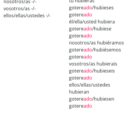
tú hubieras
nosotros/as -/-
gotere
ado
/hubieses
vosotros/as -/-
gotere
ado
ellos/ellas/ustedes -/-
él/ella/usted hubiera
gotere
ado
/hubiese
gotere
ado
nosotros/as hubiéramos
gotere
ado
/hubiésemos
gotere
ado
vosotros/as hubierais
gotere
ado
/hubieseis
gotere
ado
ellos/ellas/ustedes
hubieran
gotere
ado
/hubiesen
gotere
ado