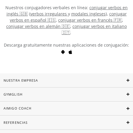
Nuestros conjugadores verbales en línea:
conjugar verbos en
inglés 🇬🇧
(
verbos irregulares
y
modales ingleses
),
conjugar
verbos en español 🇪🇸
,
conjugar verbos en francés 🇫🇷
,
conjugar verbos en alemán 🇩🇪
,
conjugar verbos en italiano
🇮🇹
.
Descarga gratuitamente nuestras aplicaciones de conjugación:
NUESTRA EMPRESA
GYMGLISH
AIMIGO COACH
REFERENCIAS