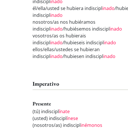
indiscipl
inado
él/ella/usted se hubiera indiscipl
inado
/hubi
indiscipl
inado
nosotros/as nos hubiéramos
indiscipl
inado
/hubiésemos indiscipl
inado
vosotros/as os hubierais
indiscipl
inado
/hubieseis indiscipl
inado
ellos/ellas/ustedes se hubieran
indiscipl
inado
/hubiesen indiscipl
inado
Imperativo
Presente
(tú) indiscipl
ínate
(usted) indiscipl
ínese
(nosotros/as) indiscipl
inémonos