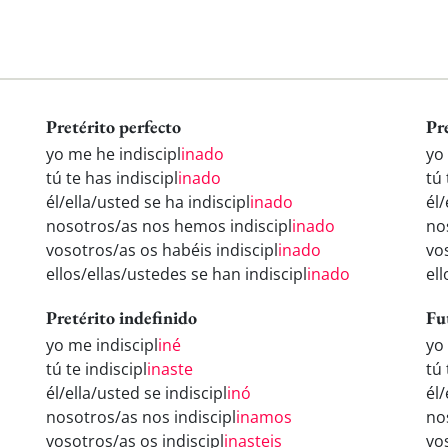
Pretérito perfecto
Pr
yo me he indiscipl
inado
yo
tú te has indiscipl
inado
tú 
él/ella/usted se ha indiscipl
inado
él/
nosotros/as nos hemos indiscipl
inado
no
vosotros/as os habéis indiscipl
inado
vo
ellos/ellas/ustedes se han indiscipl
inado
ell
Pretérito indefinido
Fu
yo me indiscipl
iné
yo
tú te indiscipl
inaste
tú 
él/ella/usted se indiscipl
inó
él/
nosotros/as nos indiscipl
inamos
no
vosotros/as os indiscipl
inasteis
vo