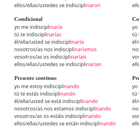
ellos/ellas/ustedes se indiscipl
inaron
ell
Condicional
Co
yo me indiscipl
inaría
yo
tú te indiscipl
inarías
tú 
él/ella/usted se indiscipl
inaría
él/
nosotros/as nos indiscipl
inaríamos
no
vosotros/as os indiscipl
inaríais
vo
ellos/ellas/ustedes se indiscipl
inarían
ell
Presente continuo
Pr
yo me estoy indiscipl
inando
yo
tú te estás indiscipl
inando
tú 
él/ella/usted se está indiscipl
inando
él/
nosotros/as nos estamos indiscipl
inando
no
vosotros/as os estáis indiscipl
inando
vo
ellos/ellas/ustedes se están indiscipl
inando
el