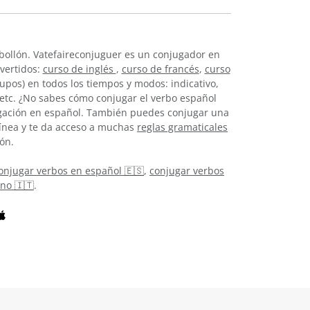
bollón. Vatefaireconjuguer es un conjugador en
vertidos:
curso de inglés
,
curso de francés
,
curso
pos) en todos los tiempos y modos: indicativo,
, etc. ¿No sabes cómo conjugar el verbo español
gación en español. También puedes conjugar una
línea y te da acceso a muchas
reglas gramaticales
ón.
onjugar verbos en español 🇪🇸
,
conjugar verbos
ano 🇮🇹
.