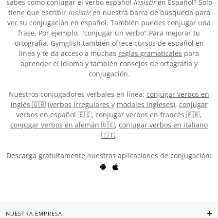
sabes cómo conjugar el verbo español
Insistir
en Español? Solo
tiene que escribir
Insistir
en nuestra barra de búsqueda para
ver su conjugación en español. También puedes conjugar una
frase. Por ejemplo, "conjugar un verbo".Para mejorar tu
ortografía, Gymglish también ofrece cursos de español en
línea y te da acceso a muchas
reglas gramaticales
para
aprender el idioma y también consejos de ortografía y
conjugación.
Nuestros conjugadores verbales en línea:
conjugar verbos en
inglés 🇬🇧
(
verbos irregulares
y
modales ingleses
),
conjugar
verbos en español 🇪🇸
,
conjugar verbos en francés 🇫🇷
,
conjugar verbos en alemán 🇩🇪
,
conjugar verbos en italiano
🇮🇹
.
Descarga gratuitamente nuestras aplicaciones de conjugación:
NUESTRA EMPRESA