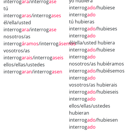
yo hubiera
interrog
ara
/interrog
ase
interrog
ado
/hubiese
tú
interrog
ado
interrog
aras
/interrog
ases
tú hubieras
él/ella/usted
interrog
ado
/hubieses
interrog
ara
/interrog
ase
interrog
ado
nosotros/as
él/ella/usted hubiera
interrog
áramos
/interrog
ásemos
interrog
ado
/hubiese
vosotros/as
interrog
ado
interrog
arais
/interrog
aseis
nosotros/as hubiéramos
ellos/ellas/ustedes
interrog
ado
/hubiésemos
interrog
aran
/interrog
asen
interrog
ado
vosotros/as hubierais
interrog
ado
/hubieseis
interrog
ado
ellos/ellas/ustedes
hubieran
interrog
ado
/hubiesen
interrog
ado