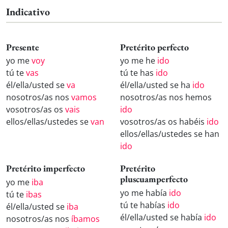
Indicativo
Presente
Pretérito perfecto
yo me
voy
yo me he
ido
tú te
vas
tú te has
ido
él/ella/usted se
va
él/ella/usted se ha
ido
nosotros/as nos
vamos
nosotros/as nos hemos
vosotros/as os
vais
ido
ellos/ellas/ustedes se
van
vosotros/as os habéis
ido
ellos/ellas/ustedes se han
ido
Pretérito imperfecto
Pretérito
pluscuamperfecto
yo me
iba
yo me había
ido
tú te
ibas
tú te habías
ido
él/ella/usted se
iba
él/ella/usted se había
ido
nosotros/as nos
íbamos