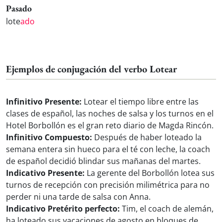
Pasado
lote
ado
Ejemplos de conjugación del verbo Lotear
Infinitivo Presente:
Lotear el tiempo libre entre las
clases de español, las noches de salsa y los turnos en el
Hotel Borbollón es el gran reto diario de Magda Rincón.
Infinitivo Compuesto:
Después de haber loteado la
semana entera sin hueco para el té con leche, la coach
de español decidió blindar sus mañanas del martes.
Indicativo Presente:
La gerente del Borbollón lotea sus
turnos de recepción con precisión milimétrica para no
perder ni una tarde de salsa con Anna.
Indicativo Pretérito perfecto:
Tim, el coach de alemán,
ha loteado sus vacaciones de agosto en bloques de