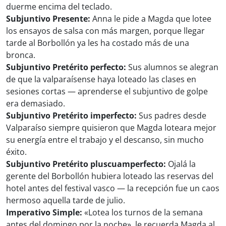
duerme encima del teclado.
Subjuntivo Presente:
Anna le pide a Magda que lotee
los ensayos de salsa con más margen, porque llegar
tarde al Borbollón ya les ha costado más de una
bronca.
Subjuntivo Pretérito perfecto:
Sus alumnos se alegran
de que la valparaísense haya loteado las clases en
sesiones cortas — aprenderse el subjuntivo de golpe
era demasiado.
Subjuntivo Pretérito imperfecto:
Sus padres desde
Valparaíso siempre quisieron que Magda loteara mejor
su energía entre el trabajo y el descanso, sin mucho
éxito.
Subjuntivo Pretérito pluscuamperfecto:
Ojalá la
gerente del Borbollón hubiera loteado las reservas del
hotel antes del festival vasco — la recepción fue un caos
hermoso aquella tarde de julio.
Imperativo Simple:
«Lotea los turnos de la semana
antes del domingo por la noche», le recuerda Magda al