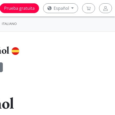
Prueba gratuita
Español
ITALIANO
ñol
ol