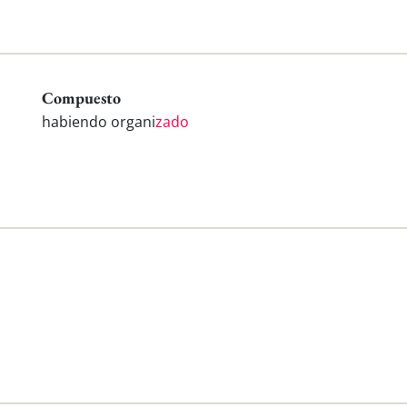
Compuesto
habiendo organi
zado