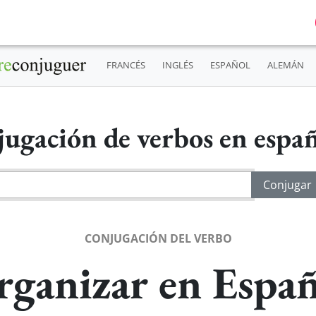
FRANCÉS
INGLÉS
ESPAÑOL
ALEMÁN
ugación de verbos en espa
CONJUGACIÓN DEL VERBO
rganizar en Españ