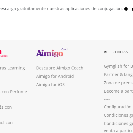
escarga gratuitamente nuestras aplicaciones de conjugación:
REFERENCIAS
Gymglish for 
ras Learning
Descubre Aimigo Coach
Partner & lan
Aimigo for Android
Zona de prens
Aimigo for iOS
Become a part
s con Perfume
----
Configuración
és con
Condiciones g
ol con
Condiciones g
venta a partic