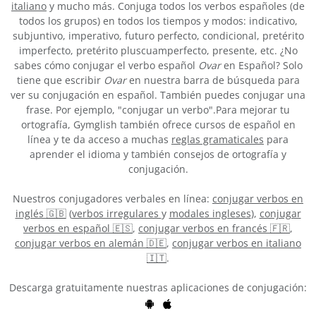
italiano
y mucho más. Conjuga todos los verbos españoles (de
todos los grupos) en todos los tiempos y modos: indicativo,
subjuntivo, imperativo, futuro perfecto, condicional, pretérito
imperfecto, pretérito pluscuamperfecto, presente, etc. ¿No
sabes cómo conjugar el verbo español
Ovar
en Español? Solo
tiene que escribir
Ovar
en nuestra barra de búsqueda para
ver su conjugación en español. También puedes conjugar una
frase. Por ejemplo, "conjugar un verbo".Para mejorar tu
ortografía, Gymglish también ofrece cursos de español en
línea y te da acceso a muchas
reglas gramaticales
para
aprender el idioma y también consejos de ortografía y
conjugación.
Nuestros conjugadores verbales en línea:
conjugar verbos en
inglés 🇬🇧
(
verbos irregulares
y
modales ingleses
),
conjugar
verbos en español 🇪🇸
,
conjugar verbos en francés 🇫🇷
,
conjugar verbos en alemán 🇩🇪
,
conjugar verbos en italiano
🇮🇹
.
Descarga gratuitamente nuestras aplicaciones de conjugación: