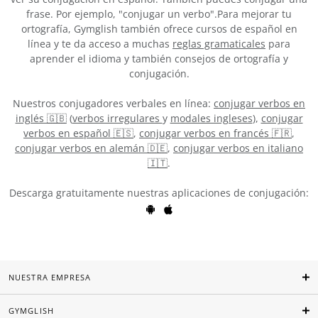
frase. Por ejemplo, "conjugar un verbo".Para mejorar tu
ortografía, Gymglish también ofrece cursos de español en
línea y te da acceso a muchas
reglas gramaticales
para
aprender el idioma y también consejos de ortografía y
conjugación.
Nuestros conjugadores verbales en línea:
conjugar verbos en
inglés 🇬🇧
(
verbos irregulares
y
modales ingleses
),
conjugar
verbos en español 🇪🇸
,
conjugar verbos en francés 🇫🇷
,
conjugar verbos en alemán 🇩🇪
,
conjugar verbos en italiano
🇮🇹
.
Descarga gratuitamente nuestras aplicaciones de conjugación:
NUESTRA EMPRESA
GYMGLISH