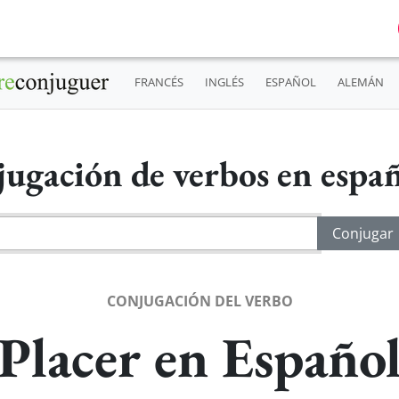
FRANCÉS
INGLÉS
ESPAÑOL
ALEMÁN
ugación de verbos en espa
CONJUGACIÓN DEL VERBO
Placer en Españo