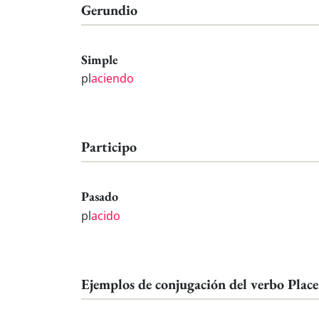
Gerundio
Simple
pl
aciendo
Participo
Pasado
pl
acido
Ejemplos de conjugación del verbo Place