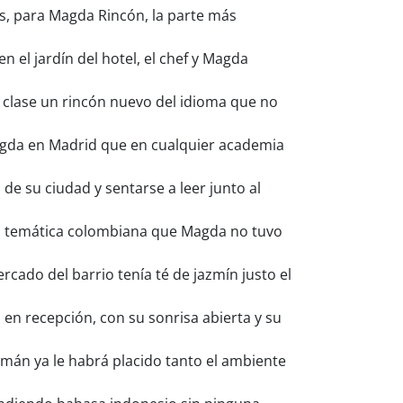
s, para Magda Rincón, la parte más
el jardín del hotel, el chef y Magda
clase un rincón nuevo del idioma que no
agda en Madrid que en cualquier academia
 de su ciudad y sentarse a leer junto al
coa temática colombiana que Magda no tuvo
cado del barrio tenía té de jazmín justo el
en recepción, con su sonrisa abierta y su
emán ya le habrá placido tanto el ambiente