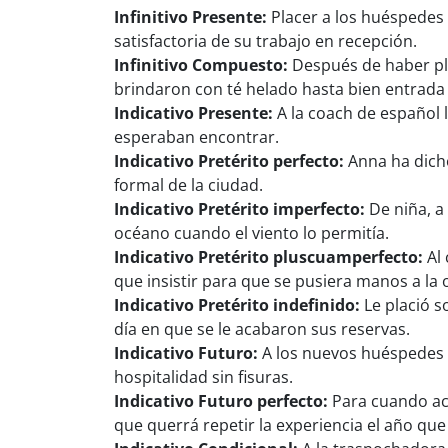
Infinitivo Presente:
Placer a los huéspedes 
satisfactoria de su trabajo en recepción.
Infinitivo Compuesto:
Después de haber pla
brindaron con té helado hasta bien entrada
Indicativo Presente:
A la coach de español
esperaban encontrar.
Indicativo Pretérito perfecto:
Anna ha dich
formal de la ciudad.
Indicativo Pretérito imperfecto:
De niña, a 
océano cuando el viento lo permitía.
Indicativo Pretérito pluscuamperfecto:
Al 
que insistir para que se pusiera manos a la 
Indicativo Pretérito indefinido:
Le plació s
día en que se le acabaron sus reservas.
Indicativo Futuro:
A los nuevos huéspedes d
hospitalidad sin fisuras.
Indicativo Futuro perfecto:
Para cuando aca
que querrá repetir la experiencia el año qu