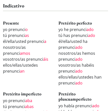
Indicativo
Presente
Pretérito perfecto
yo prenunci
o
yo he prenunci
ado
tú prenunci
as
tú has prenunci
ado
él/ella/usted prenunci
a
él/ella/usted ha
nosotros/as
prenunci
ado
prenunci
amos
nosotros/as hemos
vosotros/as prenunci
áis
prenunci
ado
ellos/ellas/ustedes
vosotros/as habéis
prenunci
an
prenunci
ado
ellos/ellas/ustedes han
prenunci
ado
Pretérito imperfecto
Pretérito
pluscuamperfecto
yo prenunci
aba
yo había prenunci
ado
tú prenunci
abas