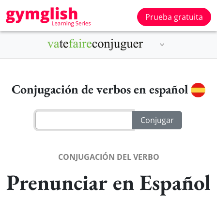
Prueba gratuita
Conjugación de verbos en español
CONJUGACIÓN DEL VERBO
Prenunciar en Español