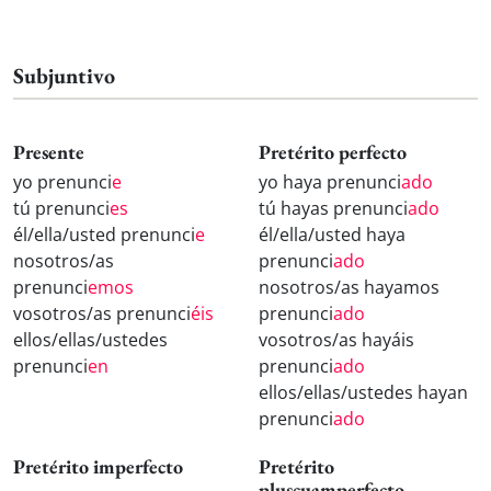
Subjuntivo
Presente
Pretérito perfecto
yo prenunci
e
yo haya prenunci
ado
tú prenunci
es
tú hayas prenunci
ado
él/ella/usted prenunci
e
él/ella/usted haya
nosotros/as
prenunci
ado
prenunci
emos
nosotros/as hayamos
vosotros/as prenunci
éis
prenunci
ado
ellos/ellas/ustedes
vosotros/as hayáis
prenunci
en
prenunci
ado
ellos/ellas/ustedes hayan
prenunci
ado
Pretérito imperfecto
Pretérito
pluscuamperfecto