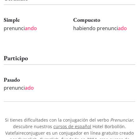
Simple
Compuesto
prenunci
ando
habiendo prenunci
ado
Participo
Pasado
prenunci
ado
Si tienes dificultades con la conjugación del verbo
Prenunciar
,
descubre nuestros
cursos de español
Hotel Borbollón.
Vatefaireconjuguer es un conjugador en línea gratuito creado