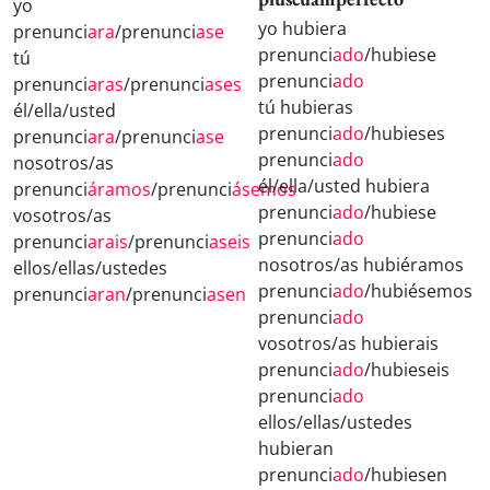
yo
yo hubiera
prenunci
ara
/prenunci
ase
prenunci
ado
/hubiese
tú
prenunci
ado
prenunci
aras
/prenunci
ases
tú hubieras
él/ella/usted
prenunci
ado
/hubieses
prenunci
ara
/prenunci
ase
prenunci
ado
nosotros/as
él/ella/usted hubiera
prenunci
áramos
/prenunci
ásemos
prenunci
ado
/hubiese
vosotros/as
prenunci
ado
prenunci
arais
/prenunci
aseis
nosotros/as hubiéramos
ellos/ellas/ustedes
prenunci
ado
/hubiésemos
prenunci
aran
/prenunci
asen
prenunci
ado
vosotros/as hubierais
prenunci
ado
/hubieseis
prenunci
ado
ellos/ellas/ustedes
hubieran
prenunci
ado
/hubiesen