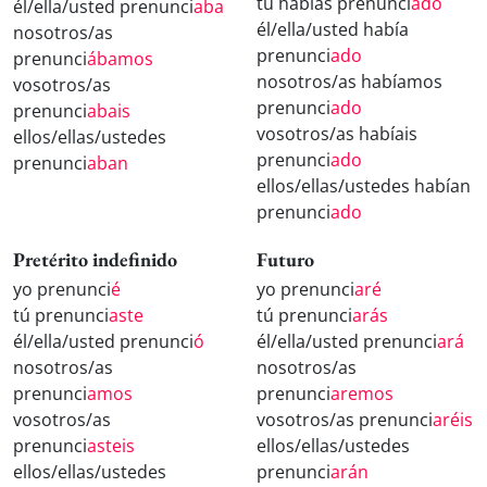
tú habías prenunci
ado
él/ella/usted prenunci
aba
él/ella/usted había
nosotros/as
prenunci
ado
prenunci
ábamos
nosotros/as habíamos
vosotros/as
prenunci
ado
prenunci
abais
vosotros/as habíais
ellos/ellas/ustedes
prenunci
ado
prenunci
aban
ellos/ellas/ustedes habían
prenunci
ado
Pretérito indefinido
Futuro
yo prenunci
é
yo prenunci
aré
tú prenunci
aste
tú prenunci
arás
él/ella/usted prenunci
ó
él/ella/usted prenunci
ará
nosotros/as
nosotros/as
prenunci
amos
prenunci
aremos
vosotros/as
vosotros/as prenunci
aréis
prenunci
asteis
ellos/ellas/ustedes
ellos/ellas/ustedes
prenunci
arán