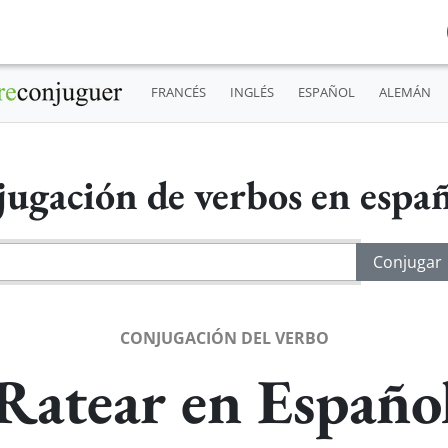
FRANCÉS
INGLÉS
ESPAÑOL
ALEMÁN
ugación de verbos en espa
CONJUGACIÓN DEL VERBO
Ratear en Españo