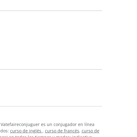
 Vatefaireconjuguer es un conjugador en línea
idos:
curso de inglés
,
curso de francés
,
curso de