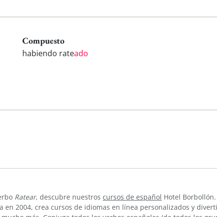
Compuesto
habiendo rate
ado
verbo
Ratear
, descubre nuestros
cursos de español
Hotel Borbollón.
 en 2004, crea cursos de idiomas en línea personalizados y divert