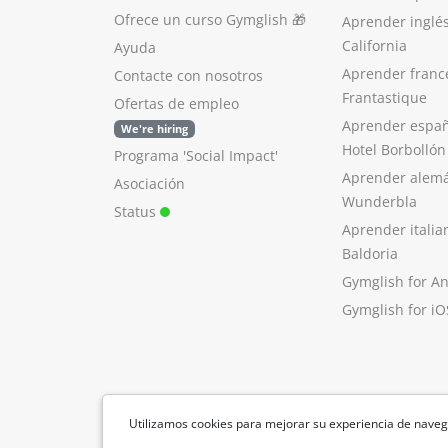
Ofrece un curso Gymglish
🎁
Aprender inglé
California
Ayuda
Aprender franc
Contacte con nosotros
Frantastique
Ofertas de empleo
Aprender españ
We're hiring
Hotel Borbollón
Programa 'Social Impact'
Aprender alem
Asociación
Wunderbla
Status
Aprender italia
Baldoria
Gymglish for A
Gymglish for iO
Utilizamos cookies para mejorar su experiencia de naveg