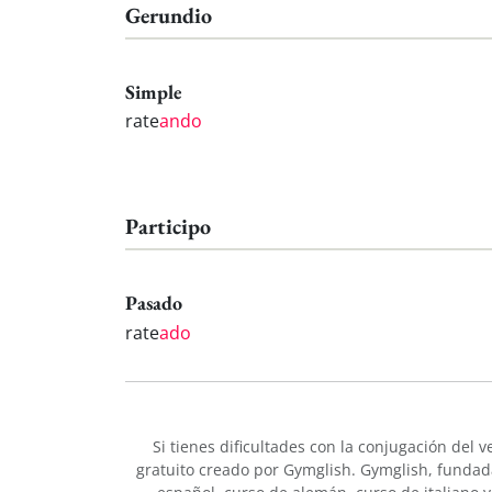
Gerundio
Simple
rate
ando
Participo
Pasado
rate
ado
Si tienes dificultades con la conjugación del 
gratuito creado por Gymglish. Gymglish, fundada