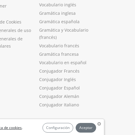
Vocabulario inglés
ner
Gramática inglesa
Gramática española
 de Cookies
Gramática y Vocabulario
enerales de uso
(francés)
enerales de
Vocabulario francés
ulares
Gramática francesa
Vocabulario en español
Conjugador Francés
Conjugador Inglés
Conjugador Español
Conjugador Alemán
Conjugador Italiano
ica de cookies
.
Configuración
Aceptar