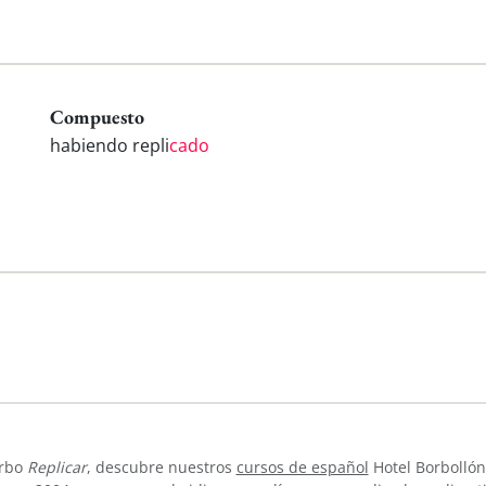
Compuesto
habiendo repli
cado
erbo
Replicar
, descubre nuestros
cursos de español
Hotel Borbollón