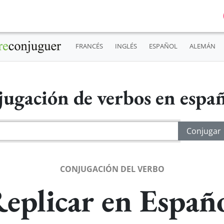
FRANCÉS
INGLÉS
ESPAÑOL
ALEMÁN
ugación de verbos en espa
CONJUGACIÓN DEL VERBO
eplicar en Españ