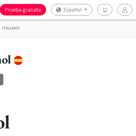
Prueba gratuita
Español
ITALIANO
ñol
ol