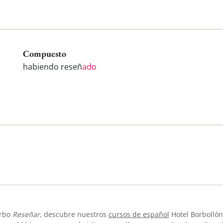
Compuesto
habiendo reseñ
ado
erbo
Reseñar
, descubre nuestros
cursos de español
Hotel Borbollón