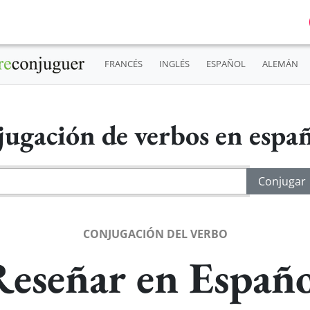
FRANCÉS
INGLÉS
ESPAÑOL
ALEMÁN
ugación de verbos en espa
CONJUGACIÓN DEL VERBO
Reseñar en Españo