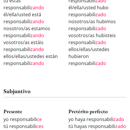
tú estás
responsabili
zado
responsabili
zando
él/ella/usted hubo
él/ella/usted está
responsabili
zado
responsabili
zando
nosotros/as hubimos
nosotros/as estamos
responsabili
zado
responsabili
zando
vosotros/as hubisteis
vosotros/as estáis
responsabili
zado
responsabili
zando
ellos/ellas/ustedes
ellos/ellas/ustedes están
hubieron
responsabili
zando
responsabili
zado
Subjuntivo
Presente
Pretérito perfecto
yo responsabili
ce
yo haya responsabili
zado
tú responsabili
ces
tú hayas responsabili
zado