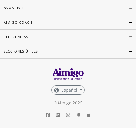
GYMGLISH
AIMIGO COACH
REFERENCIAS
SECCIONES ÚTILES
Español
©Aimigo 2026