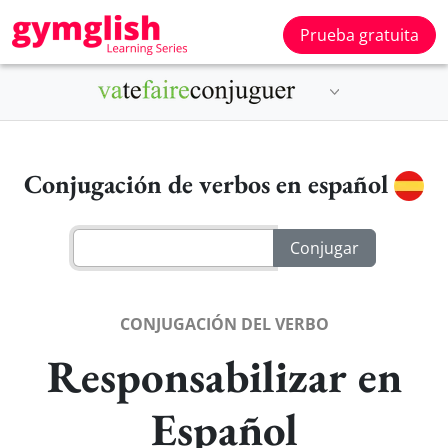
Prueba gratuita
Conjugación de verbos en español
CONJUGACIÓN DEL VERBO
Responsabilizar en
Español