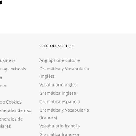
SECCIONES ÚTILES
Business
Anglophone culture
guage schools
Gramática y Vocabulario
(inglés)
a
Vocabulario inglés
ner
Gramática inglesa
Gramática española
 de Cookies
Gramática y Vocabulario
enerales de uso
(francés)
enerales de
Vocabulario francés
ulares
Gramática francesa