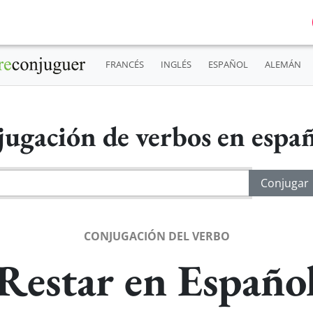
FRANCÉS
INGLÉS
ESPAÑOL
ALEMÁN
ugación de verbos en espa
CONJUGACIÓN DEL VERBO
Restar en Españo