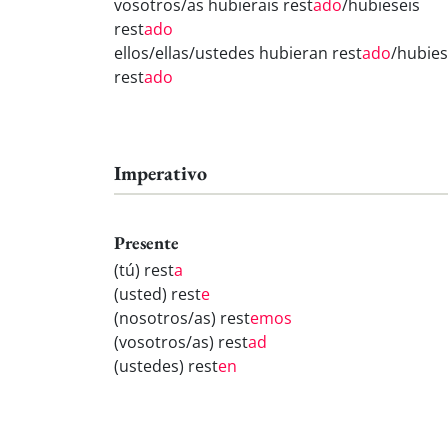
vosotros/as hubierais rest
ado
/hubieseis
rest
ado
ellos/ellas/ustedes hubieran rest
ado
/hubie
rest
ado
Imperativo
Presente
(tú) rest
a
(usted) rest
e
(nosotros/as) rest
emos
(vosotros/as) rest
ad
(ustedes) rest
en