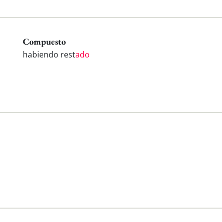
Compuesto
habiendo rest
ado