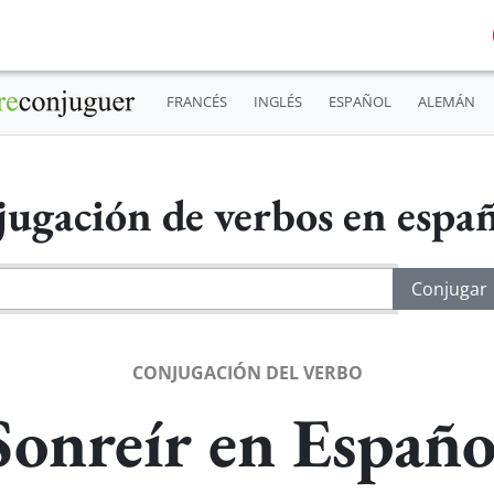
FRANCÉS
INGLÉS
ESPAÑOL
ALEMÁN
ugación de verbos en espa
CONJUGACIÓN DEL VERBO
Sonreír en Españo