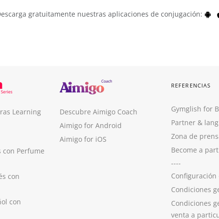
escarga gratuitamente nuestras aplicaciones de conjugación:
REFERENCIAS
Gymglish for 
ras Learning
Descubre Aimigo Coach
Partner & lan
Aimigo for Android
Zona de prens
Aimigo for iOS
Become a part
s con Perfume
----
Configuración
és con
Condiciones g
ol con
Condiciones g
venta a partic