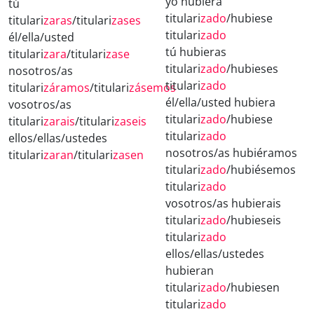
yo hubiera
tú
titulari
zado
/hubiese
titulari
zaras
/titulari
zases
titulari
zado
él/ella/usted
tú hubieras
titulari
zara
/titulari
zase
titulari
zado
/hubieses
nosotros/as
titulari
zado
titulari
záramos
/titulari
zásemos
él/ella/usted hubiera
vosotros/as
titulari
zado
/hubiese
titulari
zarais
/titulari
zaseis
titulari
zado
ellos/ellas/ustedes
nosotros/as hubiéramos
titulari
zaran
/titulari
zasen
titulari
zado
/hubiésemos
titulari
zado
vosotros/as hubierais
titulari
zado
/hubieseis
titulari
zado
ellos/ellas/ustedes
hubieran
titulari
zado
/hubiesen
titulari
zado