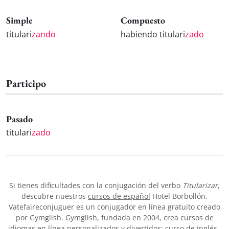
Simple
Compuesto
titulari
zando
habiendo titulari
zado
Participo
Pasado
titulari
zado
Si tienes dificultades con la conjugación del verbo
Titularizar
,
descubre nuestros
cursos de español
Hotel Borbollón.
Vatefaireconjuguer es un conjugador en línea gratuito creado
por Gymglish. Gymglish, fundada en 2004, crea cursos de
idiomas en línea personalizados y divertidos:
curso de inglés
,