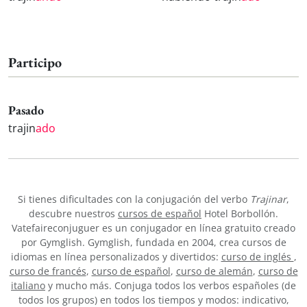
Participo
Pasado
trajin
ado
Si tienes dificultades con la conjugación del verbo
Trajinar
,
descubre nuestros
cursos de español
Hotel Borbollón.
Vatefaireconjuguer es un conjugador en línea gratuito creado
por Gymglish. Gymglish, fundada en 2004, crea cursos de
idiomas en línea personalizados y divertidos:
curso de inglés
,
curso de francés
,
curso de español
,
curso de alemán
,
curso de
italiano
y mucho más. Conjuga todos los verbos españoles (de
todos los grupos) en todos los tiempos y modos: indicativo,