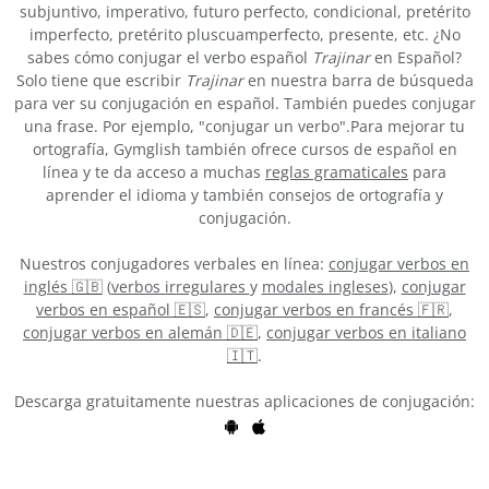
subjuntivo, imperativo, futuro perfecto, condicional, pretérito
imperfecto, pretérito pluscuamperfecto, presente, etc. ¿No
sabes cómo conjugar el verbo español
Trajinar
en Español?
Solo tiene que escribir
Trajinar
en nuestra barra de búsqueda
para ver su conjugación en español. También puedes conjugar
una frase. Por ejemplo, "conjugar un verbo".Para mejorar tu
ortografía, Gymglish también ofrece cursos de español en
línea y te da acceso a muchas
reglas gramaticales
para
aprender el idioma y también consejos de ortografía y
conjugación.
Nuestros conjugadores verbales en línea:
conjugar verbos en
inglés 🇬🇧
(
verbos irregulares
y
modales ingleses
),
conjugar
verbos en español 🇪🇸
,
conjugar verbos en francés 🇫🇷
,
conjugar verbos en alemán 🇩🇪
,
conjugar verbos en italiano
🇮🇹
.
Descarga gratuitamente nuestras aplicaciones de conjugación: