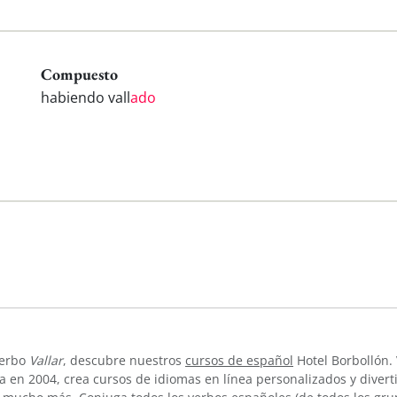
Compuesto
habiendo vall
ado
verbo
Vallar
, descubre nuestros
cursos de español
Hotel Borbollón.
 en 2004, crea cursos de idiomas en línea personalizados y divert