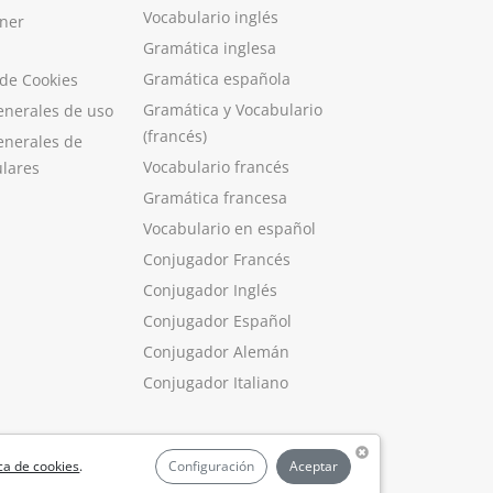
Vocabulario inglés
ner
Gramática inglesa
Gramática española
 de Cookies
Gramática y Vocabulario
enerales de uso
(francés)
enerales de
Vocabulario francés
ulares
Gramática francesa
Vocabulario en español
Conjugador Francés
Conjugador Inglés
Conjugador Español
Conjugador Alemán
Conjugador Italiano
ica de cookies
.
Configuración
Aceptar