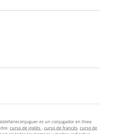
 Vatefaireconjuguer es un conjugador en línea
idos:
curso de inglés
,
curso de francés
,
curso de