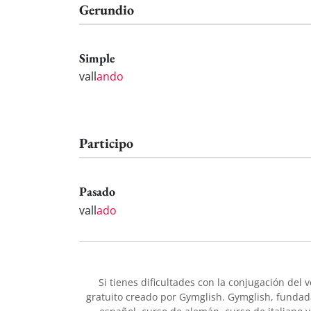
Gerundio
Simple
vall
ando
Participo
Pasado
vall
ado
Si tienes dificultades con la conjugación del 
gratuito creado por Gymglish. Gymglish, fundada