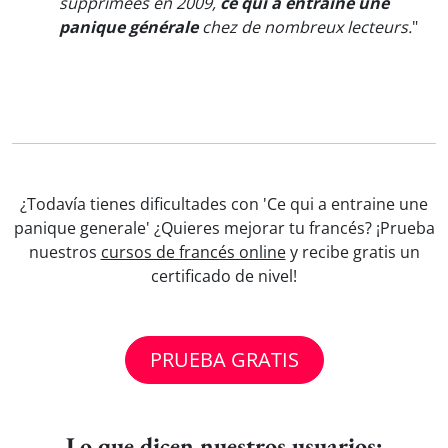
supprimées en 2009,
ce qui a entraîné une
panique générale
chez de nombreux lecteurs.
"
¿Todavía tienes dificultades con 'Ce qui a entraine une
panique generale' ¿Quieres mejorar tu francés? ¡Prueba
nuestros
cursos de francés online
y recibe gratis un
certificado de nivel!
PRUEBA GRATIS
Lo que dicen nuestros usuarios: