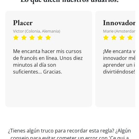
Placer
Innovador
Victor (Colonia, Alemania)
Marie (Amsterdam, 
Me encanta hacer mis cursos
¡Me encanta vu
de francés en línea. Unos diez
innovador mét
minutos al día son
aprender un i
suficientes... Gracias.
divirtiéndose!
¿Tienes algún truco para recordar esta regla? ¿Algún
consejo para evitar cometer un error con 'Ce qui a