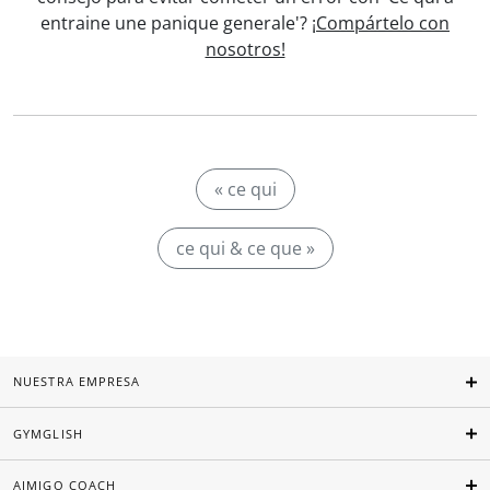
entraine une panique generale'?
¡Compártelo con
nosotros!
« ce qui
ce qui & ce que »
NUESTRA EMPRESA
GYMGLISH
AIMIGO COACH