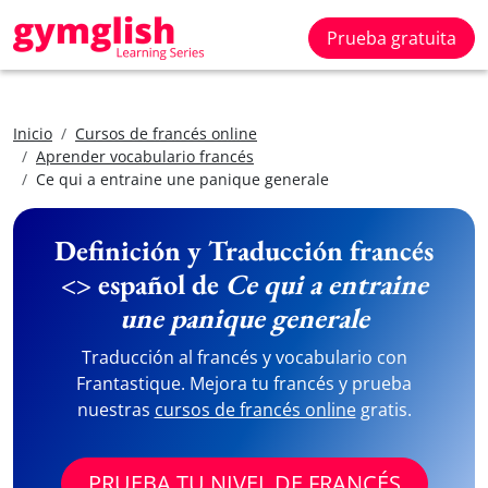
Prueba gratuita
Inicio
Cursos de francés online
Aprender vocabulario francés
Ce qui a entraine une panique generale
Definición y Traducción francés
<> español de
Ce qui a entraine
une panique generale
Traducción al francés y vocabulario con
Frantastique. Mejora tu francés y prueba
nuestras
cursos de francés online
gratis.
PRUEBA TU NIVEL DE FRANCÉS