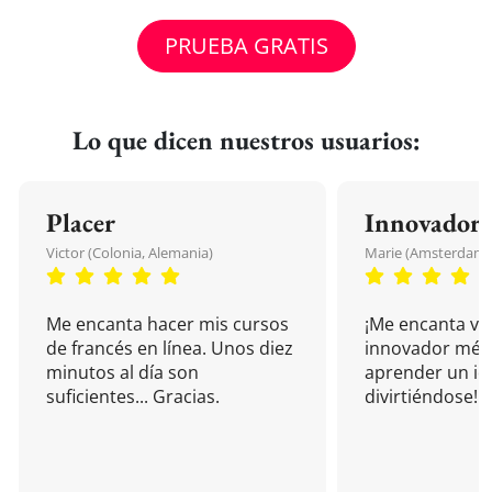
PRUEBA GRATIS
Lo que dicen nuestros usuarios:
Placer
Innovador
Victor (Colonia, Alemania)
Marie (Amsterdam, 
Me encanta hacer mis cursos
¡Me encanta vu
de francés en línea. Unos diez
innovador mét
minutos al día son
aprender un i
suficientes... Gracias.
divirtiéndose!