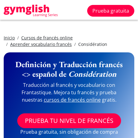
Prueba gratuita
Inicio
Cursos de francés online
Aprender vocabulario francés
Considération
Definición y Traducción francés
<> español de
Considération
Traducción al francés y vocabulario con
Frantastique. Mejora tu francés y prueba
nuestras
cursos de francés online
gratis.
PRUEBA TU NIVEL DE FRANCÉS
Prueba gratuita, sin obligación de compra