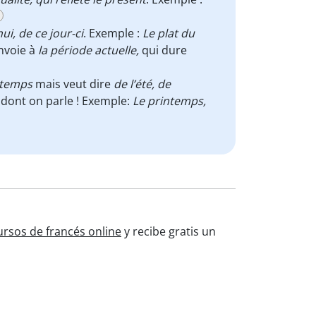
ui, de ce jour-ci
. Exemple :
Le plat du
nvoie à
la période actuelle,
qui dure
 temps
mais veut dire
de l’été, de
n dont on parle ! Exemple:
Le printemps,
ursos de francés online
y recibe gratis un