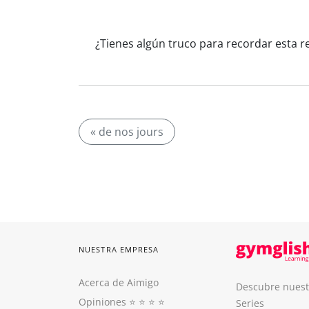
¿Tienes algún truco para recordar esta r
« de nos jours
NUESTRA EMPRESA
Acerca de Aimigo
Descubre nuest
Opiniones
⭐️ ⭐️ ⭐️ ⭐️
Series