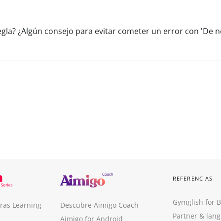
egla? ¿Algún consejo para evitar cometer un error con 'De 
REFERENCIAS
Gymglish for 
ras Learning
Descubre Aimigo Coach
Partner & lan
Aimigo for Android