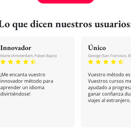
Lo que dicen nuestros usuarios
Innovador
Único
Marie (Amsterdam, Países Bajos)
George (San Francisco, 
¡Me encanta vuestro
Vuestro método es 
innovador método para
Vuestros cursos m
aprender un idioma
ayudado a progresa
divirtiéndose!
ganar confianza du
viajes al extranjero.