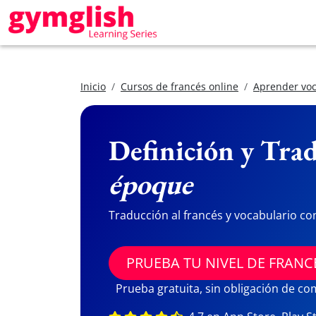
Inicio
Cursos de francés online
Aprender voc
Definición y Trad
époque
Traducción al francés y vocabulario co
PRUEBA TU NIVEL DE FRANC
Prueba gratuita, sin obligación de c