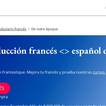
abulario francés
De notre époque
ucción francés <> español
n Frantastique. Mejora tu francés y prueba nuestras
cursos 
ÉS
ompra