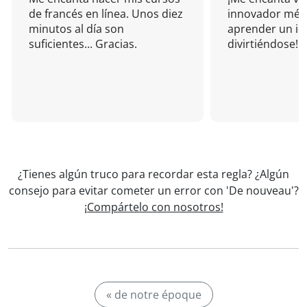
de francés en línea. Unos diez
innovador mét
minutos al día son
aprender un i
suficientes... Gracias.
divirtiéndose!
¿Tienes algún truco para recordar esta regla? ¿Algún
consejo para evitar cometer un error con 'De nouveau'?
¡Compártelo con nosotros!
« de notre époque