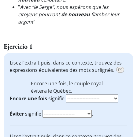
"
Avec “le Serge”, nous espérons que les
citoyens pourront
de nouveau
flamber leur
argent
"
Ejercicio 1
Lisez l’extrait puis, dans ce contexte, trouvez des
expressions équivalentes des mots surlignés.
ES
Encore une fois
, le couple royal
évitera
le Québec.
Encore une fois
signifie
.
Éviter
signifie
.
Lisez l’extrait puis, dans ce contexte, trouvez des