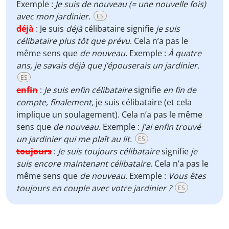
Exemple :
Je suis de nouveau (= une nouvelle fois)
avec mon jardinier.
ES
déjà
:
Je suis
déjà
célibataire signifie
je suis
célibataire plus tôt que prévu
. Cela n’a pas le
même sens que
de nouveau
. Exemple :
À quatre
ans, je savais déjà que j’épouserais un jardinier.
ES
enfin
:
Je suis
enfin
célibataire
signifie
en fin de
compte, finalement,
je suis célibataire (et cela
implique un soulagement). Cela n’a pas le même
sens que
de nouveau.
Exemple :
J’ai enfin trouvé
un jardinier qui me plaît au lit.
ES
toujours
:
Je suis toujours célibataire
signifie
je
suis encore maintenant célibataire
. Cela n’a pas le
même sens que
de nouveau
. Exemple :
Vous êtes
toujours en couple avec votre jardinier ?
ES