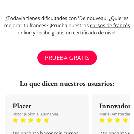
¿Todavía tienes dificultades con 'De nouveau' ¿Quieres
mejorar tu francés? ¡Prueba nuestros
cursos de francés
online
y recibe gratis un certificado de nivel!
PRUEBA GRATIS
Lo que dicen nuestros usuarios:
Placer
Innovador
Victor (Colonia, Alemania)
Marie (Amsterdam, 
Me encanta hacer mis cursos
¡Me encanta vu