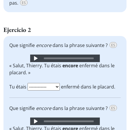
pas.
ES
Ejercicio 2
Que signifie
encore
dans la phrase suivante ?
ES
Audio
Player
« Salut, Thierry. Tu étais
encore
enfermé dans le
placard. »
Tu étais
enfermé dans le placard.
Que signifie
encore
dans la phrase suivante ?
ES
Audio
Player
« Salut, Thierry. Tu étais
encore
enfermé dans le