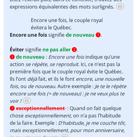
expressions équivalentes des mots surlignés.
ES
Encore une fois
, le couple royal
évitera
le Québec.
Encore une fois
signifie
de nouveau
.
1
Éviter
signifie
ne pas aller
.
2
de nouveau
:
Encore une fois
indique qu’une
1
action
se répète
,
se reproduit
. Ici, ce n’est pas la
première fois que le couple royal évite le Québec.
Ils l’ont
déjà
fait, et ils le font
encore
,
une nouvelle
fois
, ou
de nouveau
. Autre exemple :
Je te le répète
encore une fois (= de nouveau) : je ne veux plus te
voir !
ES
exceptionnellement
:
Quand on fait quelque
1
chose
exceptionnellement
, on n’a pas l’habitude
de la faire. Exemple :
D’habitude, je me couche tôt,
mais exceptionnellement, pour mon anniversaire,